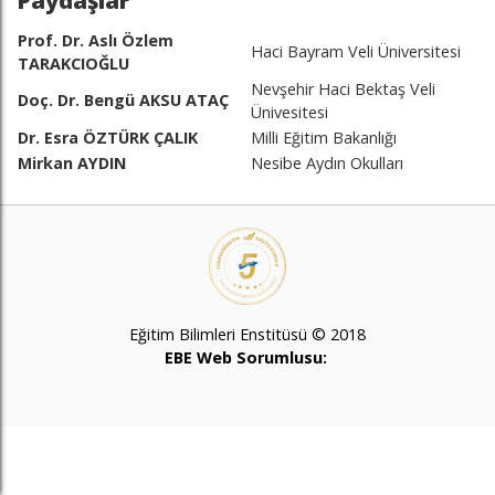
Paydaşlar
Prof. Dr. Aslı Özlem
Haci Bayram Veli Üniversitesi
TARAKCIOĞLU
Nevşehir Haci Bektaş Veli
Doç. Dr. Bengü AKSU ATAÇ
Ünivesitesi
Dr. Esra ÖZTÜRK ÇALIK
Milli Eğitim Bakanlığı
Mirkan AYDIN
Nesibe Aydın Okulları
Eğitim Bilimleri Enstitüsü © 2018
EBE Web Sorumlusu: