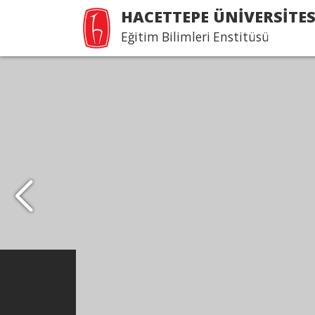
HACETTEPE ÜNİVERSİTES
Eğitim Bilimleri Enstitüsü
Kampüsümüz