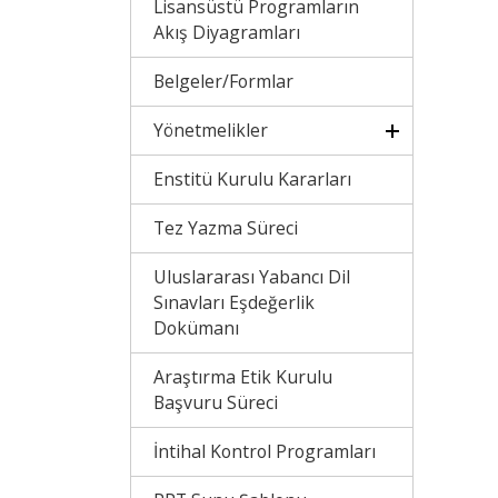
Lisansüstü Programların
Akış Diyagramları
Belgeler/Formlar
Yönetmelikler
Enstitü Kurulu Kararları
Tez Yazma Süreci
Uluslararası Yabancı Dil
Sınavları Eşdeğerlik
Dokümanı
Araştırma Etik Kurulu
Başvuru Süreci
İntihal Kontrol Programları